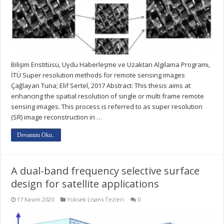
Bilişim Enstitüsü, Uydu Haberleşme ve Uzaktan Algılama Programı,
İTÜ Super resolution methods for remote sensing images
Çağlayan Tuna; Elif Sertel, 2017 Abstract: This thesis aims at
enhancing the spatial resolution of single or multi frame remote
sensing images. This process is referred to as super resolution
(SR) image reconstruction in …
Devamını Oku..
A dual-band frequency selective surface
design for satellite applications
17 Kasım 2020
Yüksek Lisans Tezleri
0