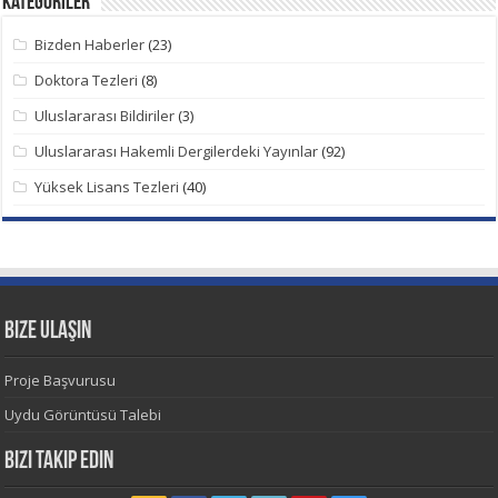
Kategoriler
Bizden Haberler
(23)
Doktora Tezleri
(8)
Uluslararası Bildiriler
(3)
Uluslararası Hakemli Dergilerdeki Yayınlar
(92)
Yüksek Lisans Tezleri
(40)
Bize Ulaşın
Proje Başvurusu
Uydu Görüntüsü Talebi
Bizi Takip Edin