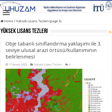
Home
/
Yüksek Lisans Tezleri (page 3)
Yüksek Lisans Tezleri
Obje tabanlı sınıflandırma yaklaşımı ile 3.
seviye ulusal arazi örtüsü/kullanımının
belirlenmesi
17 Kasım 2020
Yüksek Lisans Tezleri
0