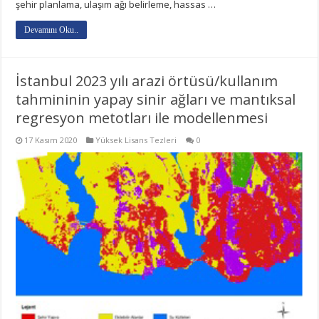
şehir planlama, ulaşım ağı belirleme, hassas …
Devamını Oku..
İstanbul 2023 yılı arazi örtüsü/kullanım
tahmininin yapay sinir ağları ve mantıksal
regresyon metotları ile modellenmesi
17 Kasım 2020
Yüksek Lisans Tezleri
0