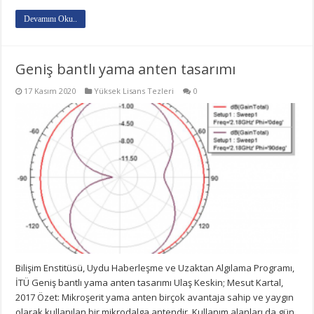
Devamını Oku..
Geniş bantlı yama anten tasarımı
17 Kasım 2020
Yüksek Lisans Tezleri
0
Bilişim Enstitüsü, Uydu Haberleşme ve Uzaktan Algılama Programı,
İTÜ Geniş bantlı yama anten tasarımı Ulaş Keskin; Mesut Kartal,
2017 Özet: Mikroşerit yama anten birçok avantaja sahip ve yaygın
olarak kullanılan bir mikrodalga antendir. Kullanım alanları da gün