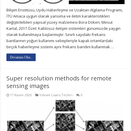
Bilişim Enstitüsü, Uydu Haberleşme ve Uzaktan Algılama Programı,
İTÜ Amaca uygun olarak yansıma ve iletim karakteristikleri
değiştirilebilen yapısal yüzey malzemesi Bora Döken; Mesut
Kartal, 2017 Özet: Kablosuz iletişim sistemleri günümüzde yaygın
olarak kullanılmaya başlanmıştır. Sınırlı sayıdaki frekans
bantlarının yoğun kullanımı sebepleriyle kapalı ortamlardaki
birçok haberleşme sistemi aynı frekans bandını kullanmak …
Devamını Oku..
Super resolution methods for remote
sensing images
17 Kasım 2020
Yüksek Lisans Tezleri
0