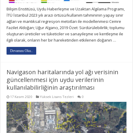
Bilişim Enstitüsü, Uydu Haberleşme ve Uzaktan Algılama Programı,
İTÜ İstanbul 2023 yılı arazi örtüsü/kullanım tahmininin yapay sinir
ağları ve mantıksal regresyon metotları ile modellenmesi Cemre
Fazilet Aldoğan; Uğur Algancı, 2019 Özet: Sürdürülebilirlik; toplumu
oluşturan üreticiler ve tüketiciler ve sanayileşme ve kentleşme ile
ilgili olarak, onların her bir hareketinden etkilenen doğanın …
Devamını Oku..
Navigason haritalarında yol ağı verisinin
güncellenmesi için uydu verilerinin
kullanılabilirliğinin araştırılması
17 Kasım 2020
Yüksek Lisans Tezleri
0