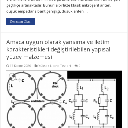
geçtikçe artmaktadır. Bununla birlikte klasik mikroşerit anten,
düşük empedans bant genişligi, düsük anten …
Devamını Oku..
Amaca uygun olarak yansıma ve iletim
karakteristikleri değiştirilebilen yapısal
yüzey malzemesi
17 Kasım 2020
Yüksek Lisans Tezleri
0