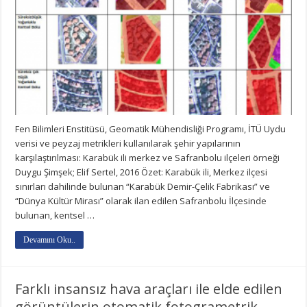
Fen Bilimleri Enstitüsü, Geomatik Mühendisliği Programı, İTÜ Uydu
verisi ve peyzaj metrikleri kullanılarak şehir yapılarının
karşılaştırılması: Karabük ili merkez ve Safranbolu ilçeleri örneği
Duygu Şimşek; Elif Sertel, 2016 Özet: Karabük ili, Merkez ilçesi
sınırları dahilinde bulunan “Karabük Demir-Çelik Fabrikası” ve
“Dünya Kültür Mirası” olarak ilan edilen Safranbolu İlçesinde
bulunan, kentsel …
Devamını Oku..
Farklı insansız hava araçları ile elde edilen
görüntülerin otomatik fotogrametrik