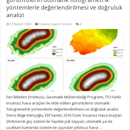
yöntemlerle değerlendirilmesi ve doğruluk
analizi
17 Kasım 2020
Yüksek Lisans Tezleri
0
Fen Bilimleri Enstitüsü, Geomatik Mühendisliği Programı, İTÜ Farklı
insansız hava araçları ile elde edilen görüntülerin otomatik
fotogrametrik yöntemlerle değerlendirilmesi ve doğruluk analizi
Deniz Bilge Kılınçoğlu; Elif Sertel, 2016 Özet: İnsansız Hava Araçları
(İHA) kendi güç sistemi ile faydalı yük taşıyan, otomatik ya da
uzaktan kumanda sistemi ile uçurulan pilotsuz hava …