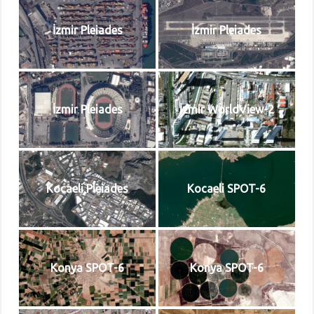
İzmir Pleiades
İzmir Pleiades
İzmir Pleiades
İzmir WorldView-2
Kocaeli Pleiades
Kocaeli SPOT-6
Konya SPOT-6
Konya SPOT-6