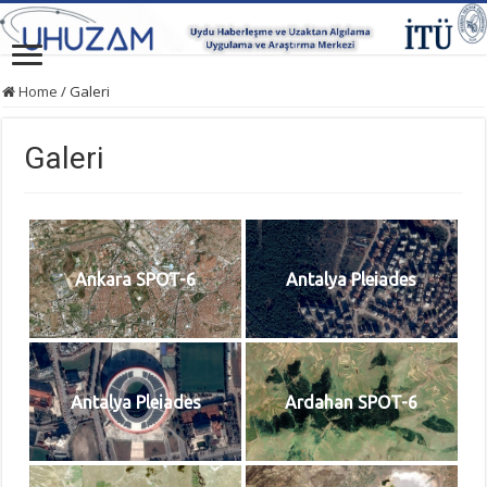
Home
/
Galeri
Galeri
Ankara SPOT-6
Antalya Pleiades
Antalya Pleiades
Ardahan SPOT-6