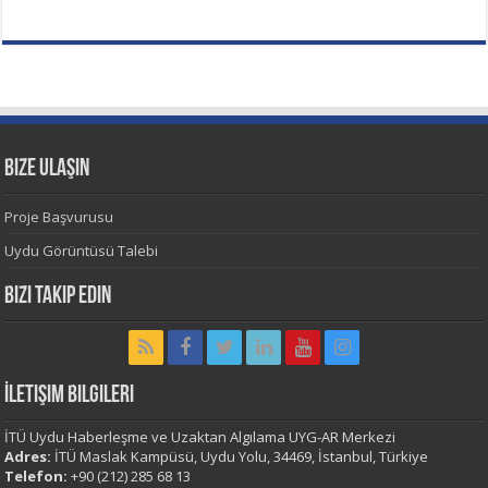
Bize Ulaşın
Proje Başvurusu
Uydu Görüntüsü Talebi
Bizi Takip Edin
İletişim Bilgileri
İTÜ Uydu Haberleşme ve Uzaktan Algılama UYG-AR Merkezi
Adres:
İTÜ Maslak Kampüsü, Uydu Yolu, 34469, İstanbul, Türkiye
Telefon:
+90 (212) 285 68 13