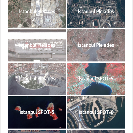
İstanbul Pleiades
İstanbul Pleiades
İstanbul Pleiades
İstanbul Pleiades
İstanbul Pleiades
İstanbul SPOT-5
İstanbul SPOT-5
İstanbul SPOT-6