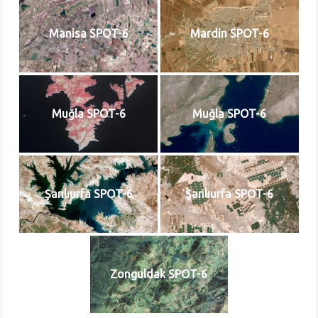
Manisa SPOT-6
Mardin SPOT-6
Muğla SPOT-6
Muğla SPOT-6
Şanlıurfa SPOT-6
Şanlıurfa SPOT-6
Zonguldak SPOT-6