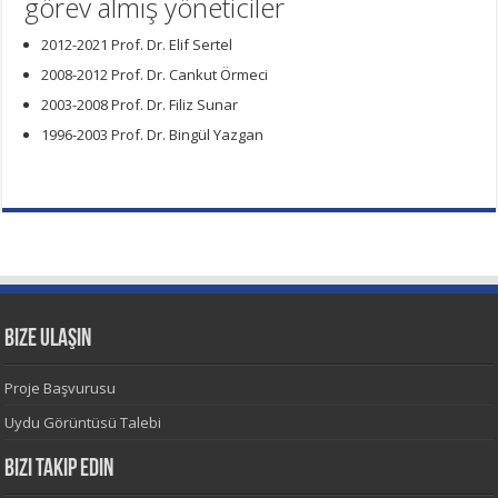
görev almış yöneticiler
2012-2021 Prof. Dr. Elif Sertel
2008-2012 Prof. Dr. Cankut Örmeci
2003-2008 Prof. Dr. Filiz Sunar
1996-2003 Prof. Dr. Bingül Yazgan
Bize Ulaşın
Proje Başvurusu
Uydu Görüntüsü Talebi
Bizi Takip Edin