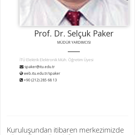
Prof. Dr. Selçuk Paker
MÜDÜR YARDIMCISI
İTÜ Elektrik Elektronik Müh. Öğretim Üyesi
spaker@itu.edu.tr
web.itu.edu.tr/spaker
+90 (212) 285 68 13
Kuruluşundan itibaren merkezimizde