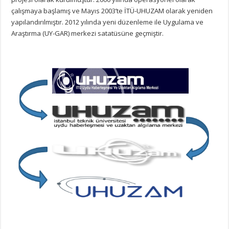
çalışmaya başlamış ve Mayıs 2003’te İTÜ-UHUZAM olarak yeniden
yapılandırılmıştır. 2012 yılında yeni düzenleme ile Uygulama ve
Araştırma (UY-GAR) merkezi satatüsüne geçmiştir.