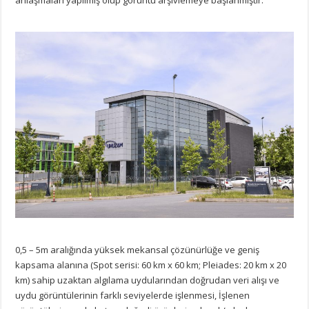
anlaşmaları yapılmış olup görüntü arşivlemeye başlanmıştır.
0,5 – 5m aralığında yüksek mekansal çözünürlüğe ve geniş
kapsama alanına (Spot serisi: 60 km x 60 km; Pleiades: 20 km x 20
km) sahip uzaktan algılama uydularından doğrudan veri alışı ve
uydu görüntülerinin farklı seviyelerde işlenmesi, İşlenen