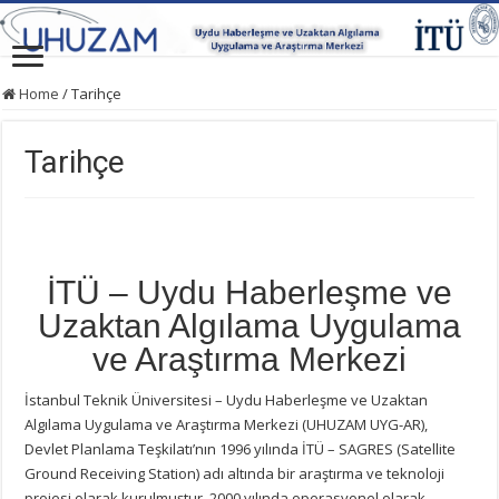
Home
/
Tarihçe
Tarihçe
İTÜ – Uydu Haberleşme ve
Uzaktan Algılama Uygulama
ve Araştırma Merkezi
İstanbul Teknik Üniversitesi – Uydu Haberleşme ve Uzaktan
Algılama Uygulama ve Araştırma Merkezi (UHUZAM UYG-AR),
Devlet Planlama Teşkilatı’nın 1996 yılında İTÜ – SAGRES (Satellite
Ground Receiving Station) adı altında bir araştırma ve teknoloji
projesi olarak kurulmuştur. 2000 yılında operasyonel olarak