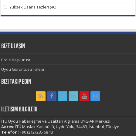
Yüksek Lisans Tezleri
(40)
Bize Ulaşın
Proje Başvurusu
Uydu Görüntüsü Talebi
Bizi Takip Edin
İletişim Bilgileri
İTÜ Uydu Haberleşme ve Uzaktan Algılama UYG-AR Merkezi
Adres:
İTÜ Maslak Kampüsü, Uydu Yolu, 34469, İstanbul, Türkiye
Telefon:
+90 (212) 285 68 13