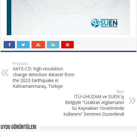
Previous
KATE-CD: high-resolution
change detection dataset from
the 2023 Earthquake in
Kahramanmaraş, Türkiye
Next
İTÜ-UHUZAM ve SUEN İş
Birliğiyle “Uzaktan Algılamanın
Su Kaynakları Yönetiminde
Kullanımı” Semineri Düzenlendi
Uydu Görüntüleri